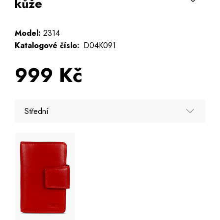
kůže
Model:
2314
Katalogové číslo:
D04K091
999 Kč
Střední
Střední