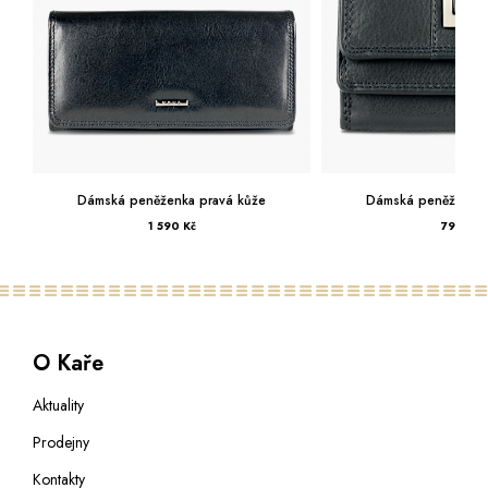
Dámská peněženka pravá kůže
Dámská peněženka 
1 590 Kč
799 Kč
O Kaře
Aktuality
Prodejny
Kontakty