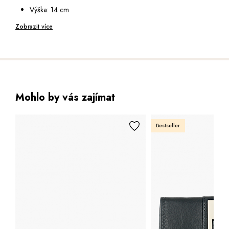
Výška: 14 cm
Hloubka: 2,5 cm
Zobrazit více
Mohlo by vás zajímat
Bestseller