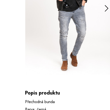
Popis produktu
Přechodná bunda
Barva: černá