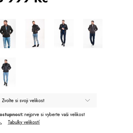
Zvolte si svoji velikost
ostupnost:
nejprve si vyberte vaši velikost
50
Tabulky velikostí
52