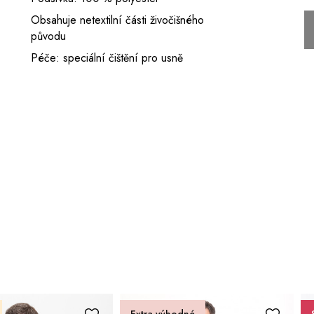
Obsahuje netextilní části živočišného
původu
Péče: speciální čištění pro usně