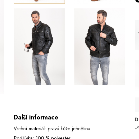
Další informace
D
Vrchní materiál: pravá kůže jehnětina
Podšívka: 100 % polyester