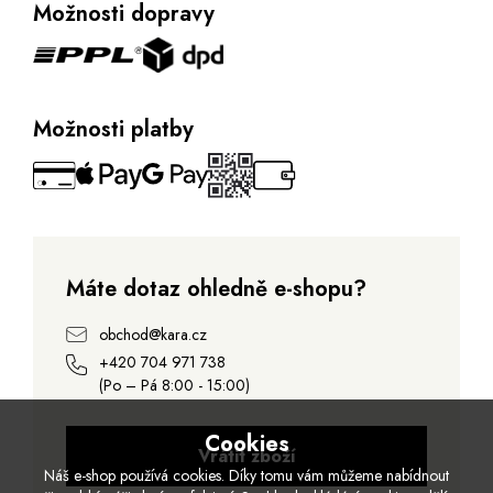
Možnosti dopravy
Možnosti platby
Máte dotaz ohledně e-shopu?
obchod@kara.cz
+420 704 971 738
(Po – Pá 8:00 - 15:00)
Cookies
Vrátit zboží
Náš e-shop používá cookies. Díky tomu vám můžeme nabídnout