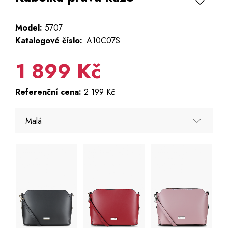
Model:
5707
Katalogové číslo:
A10C07S
1 899 Kč
Referenční cena:
2 199 Kč
Malá
Malá