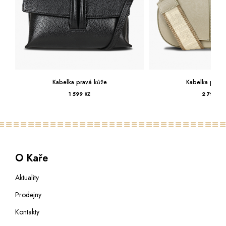
Kabelka pravá kůže
Kabelka pravá
1 599 Kč
2 799 Kč
O Kaře
Aktuality
Prodejny
Kontakty