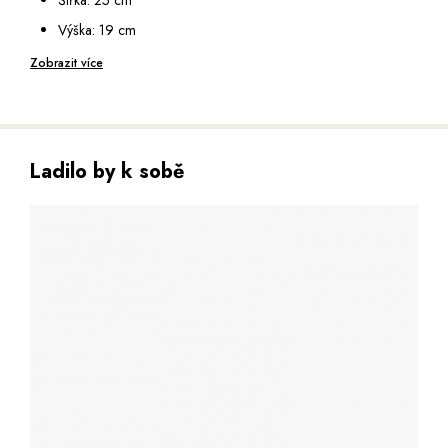
Výška: 19 cm
Hloubka: 11 cm
Zobrazit více
Ladilo by k sobě