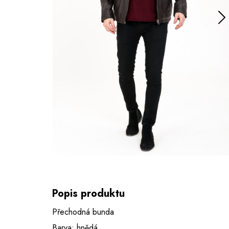
Popis produktu
Přechodná bunda
Barva: hnědá