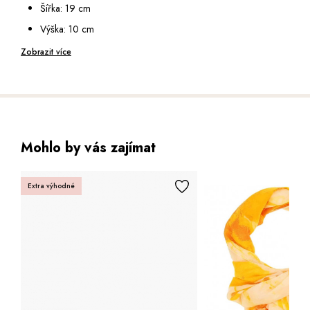
14 přihrádek na karty
Šířka: 19 cm
Výška: 10 cm
Hloubka: 3 cm
Zobrazit více
Mohlo by vás zajímat
Extra výhodné