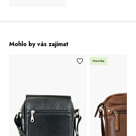
Mohlo by vás zajímat
Novinka