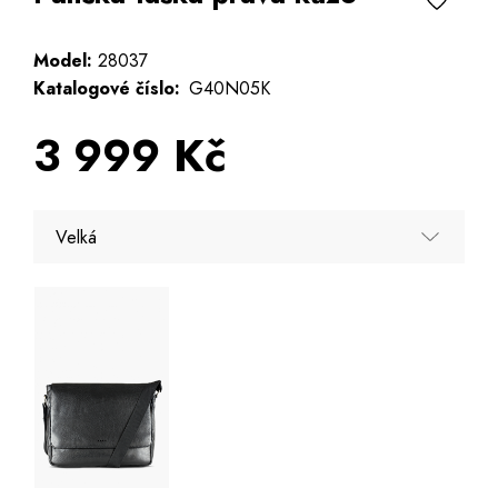
Model:
28037
Katalogové číslo:
G40N05K
3 999 Kč
Velká
Velká