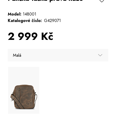
Model:
148001
Katalogové číslo:
G429071
2 999 Kč
Malá
Malá