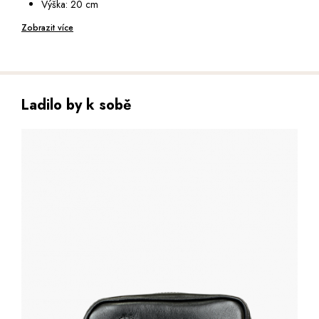
Výška: 20 cm
Hloubka: 7 cm
Zobrazit více
Ladilo by k sobě