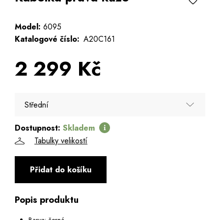
Model:
6095
Katalogové číslo:
A20C161
2 299 Kč
Střední
Dostupnost:
Skladem
Střední
Tabulky velikostí
Přidat do košíku
Popis produktu
Barva: černá