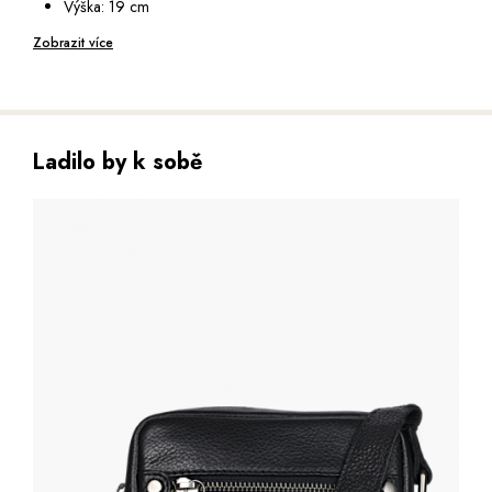
Výška: 19 cm
Hloubka: 6 cm
Zobrazit více
Ladilo by k sobě