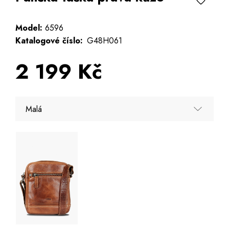
Model:
6596
Katalogové číslo:
G48H061
2 199 Kč
Malá
Malá