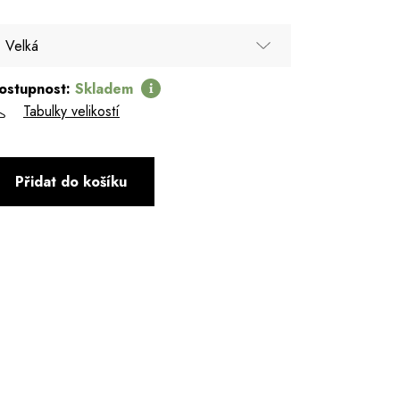
Velká
ostupnost:
Skladem
Velká
Tabulky velikostí
Přidat do košíku