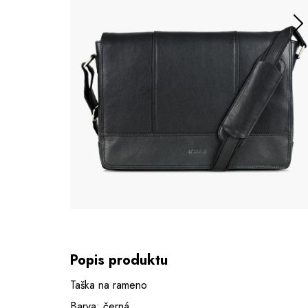
Popis produktu
Taška na rameno
Barva: černá