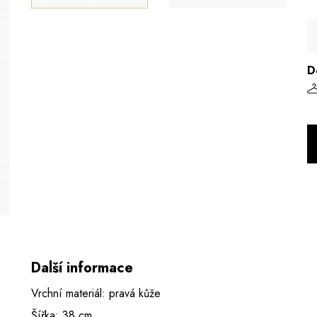
D
Další informace
Vrchní materiál: pravá kůže
Šířka: 38 cm