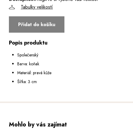
Tabulky velikostí
Přidat do košíku
Popis produktu
Společenský
Barva: koňak
Materiál: pravá kůže
Šířka: 3 cm
Mohlo by vás zajímat