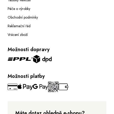
Tabulky velikostí
Péče o výrobky
Obchodní podmínky
Reklamační řád
Vrácení zboží
Možnosti dopravy
Možnosti platby
Máte dotaz ohledně e-shopu?