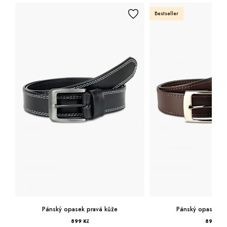
Bestseller
Pánský opasek pravá kůže
Pánský opasek pr
899 Kč
899 Kč