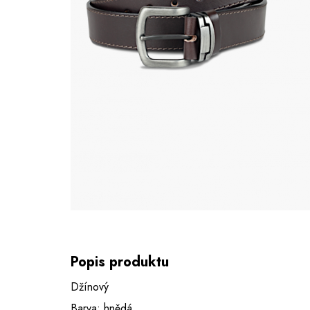
Popis produktu
Džínový
Barva: hnědá