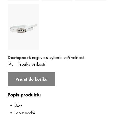
Dostupnost:
nejprve si vyberte vaši velikost
Tabulky velikostí
Přidat do košíku
Popis produktu
Úzký
Barva: modrá