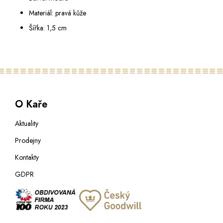
Materiál: pravá kůže
Šířka: 1,5 cm
O Kaře
Aktuality
Prodejny
Kontakty
GDPR