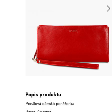
Popis produktu
Penálová dámská peněženka
Barva: červená