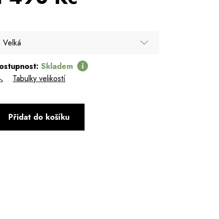
Velká
ostupnost:
Skladem
Velká
Tabulky velikostí
Přidat do košíku