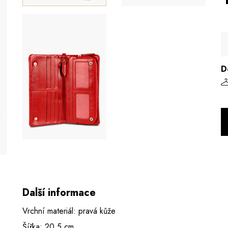
D
Další informace
Vrchní materiál: pravá kůže
Šířka: 20,5 cm