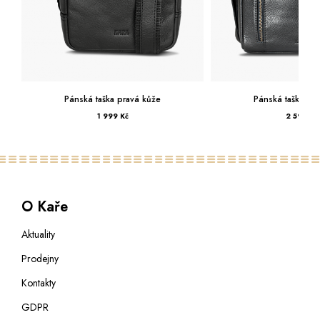
Pánská taška pravá kůže
Pánská taška pravá
1 999 Kč
2 599 Kč
O Kaře
Aktuality
Prodejny
Kontakty
GDPR