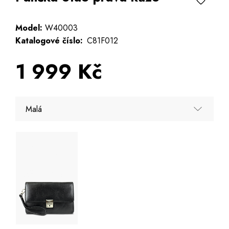
Model:
W40003
Katalogové číslo:
C81F012
1 999 Kč
Malá
Malá