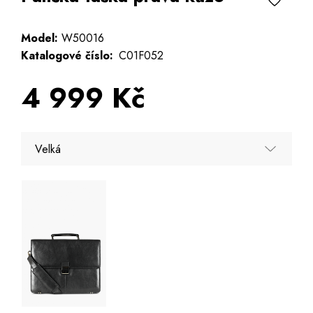
Model:
W50016
Katalogové číslo:
C01F052
4 999 Kč
Velká
Velká