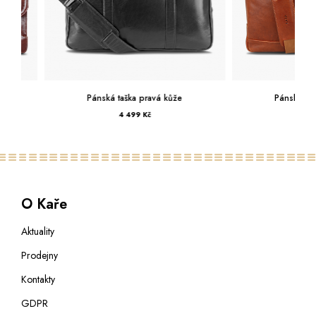
Pánská taška pravá kůže
Pánská taška pr
4 499 Kč
3 999 Kč
O Kaře
Aktuality
Prodejny
Kontakty
GDPR