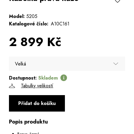
Model:
5205
Katalogové číslo:
A10C161
2 899 Kč
Velká
Dostupnost:
Skladem
Velká
Tabulky velikostí
Přidat do košíku
Popis produktu
Barva: černá