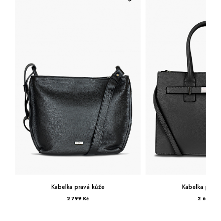
Kabelka pravá kůže
Kabelka pravá kůže
2 799 Kč
2 699 Kč