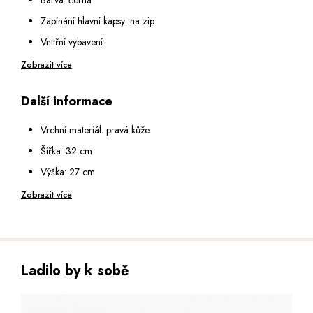
Zapínání hlavní kapsy: na zip
Vnitřní vybavení:
Vnitřní prostor rozdělen velkou zipovou kapsou na dvě
Zobrazit více
přihrádky
Další informace
Malá kapsa na zip a dvě malé otevřené kapsy
Vejde se do ní formát A4
Vrchní materiál: pravá kůže
Dno kabelky chráněno kovovými nýty
Šířka: 32 cm
Výška ucha: 15 cm
Výška: 27 cm
Popruh na rameno: odepínatelný a nastavitelný v rozmezí 65 -
Hloubka: 12 cm
Zobrazit více
124 cm
Ladilo by k sobě