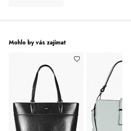
Mohlo by vás zajímat