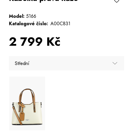
Model:
5166
Katalogové číslo:
A00C831
2 799 Kč
Střední
Střední