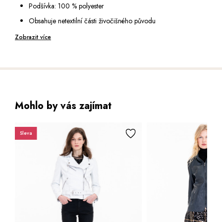
Podšívka: 100 % polyester
Obsahuje netextilní části živočišného původu
Péče: speciální čištění pro usně
Zobrazit více
Mohlo by vás zajímat
Sleva