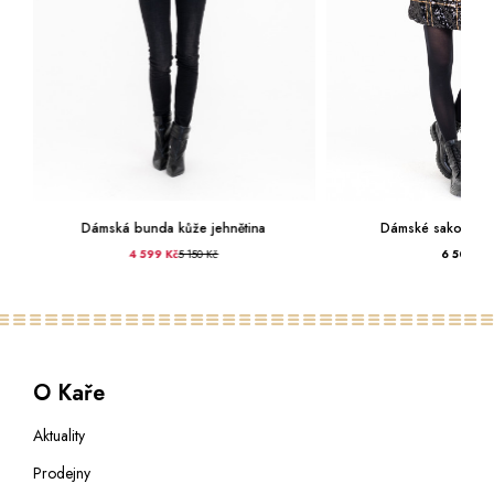
Dámská bunda kůže jehnětina
Dámské sako kůže 
4 599 Kč
5 150 Kč
6 500 Kč
O Kaře
Aktuality
Prodejny