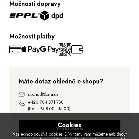
Možnosti dopravy
Možnosti platby
Máte dotaz ohledně e-shopu?
obchod@kara.cz
+420 704 971 738
(Po – Pá 8:00 - 15:00)
Cookies
Vrátit zboží
Náš e-shop používá cookies. Díky tomu vám můžeme nabídnout