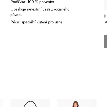
Podšívka: 100 % polyester
Obsahuje netextilní části živočišného
původu
D
Péče: speciální čištění pro usně