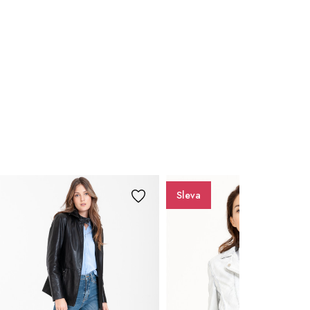
Sleva