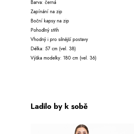
Barva: černá
Zapínání na zip
Boční kapsy na zip
Pohodlný střih
Vhodný i pro silnější postavy
Délka: 57 cm (vel. 38)
Výška modelky: 180 cm (vel. 36)
Ladilo by k sobě