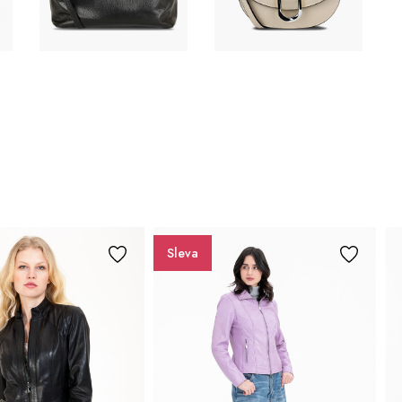
Sleva