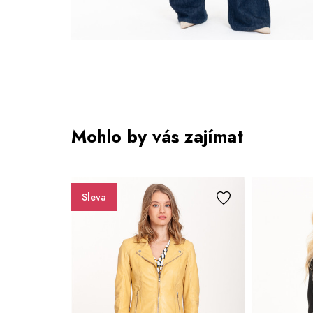
Mohlo by vás zajímat
Sleva